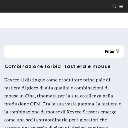
Regalo Tastiera E Mouse Personalizzati
Tastiera E 
Filter
Combinazione forbici, tastiera e mouse
Keyceo si distingue come produttore principale di
tastiera di gioco di alta qualità e combinazioni di
mouse in Cina, rinomata per la sua eccellenza nella
produzione OEM. Tra la sua vasta gamma, la tastiera e
la combinazione di mouse di Keyceo Scissors emerge
come una scelta straordinaria per i giocatori che
cercano una miscela di eleganti design, comfort e