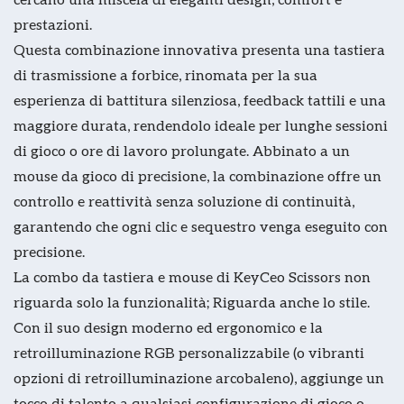
prestazioni.
Questa combinazione innovativa presenta una tastiera
di trasmissione a forbice, rinomata per la sua
esperienza di battitura silenziosa, feedback tattili e una
maggiore durata, rendendolo ideale per lunghe sessioni
di gioco o ore di lavoro prolungate. Abbinato a un
mouse da gioco di precisione, la combinazione offre un
controllo e reattività senza soluzione di continuità,
garantendo che ogni clic e sequestro venga eseguito con
precisione.
La combo da tastiera e mouse di KeyCeo Scissors non
riguarda solo la funzionalità; Riguarda anche lo stile.
Con il suo design moderno ed ergonomico e la
retroilluminazione RGB personalizzabile (o vibranti
opzioni di retroilluminazione arcobaleno), aggiunge un
tocco di talento a qualsiasi configurazione di gioco o