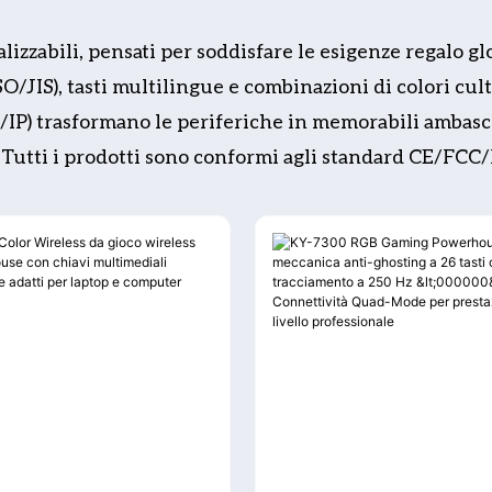
zzabili, pensati per soddisfare le esigenze regalo glo
/JIS), tasti multilingue e combinazioni di colori cult
à/IP) trasformano le periferiche in memorabili ambasci
ti. Tutti i prodotti sono conformi agli standard CE/F