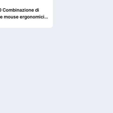
 Combinazione di
a e mouse ergonomici
etooth wireless