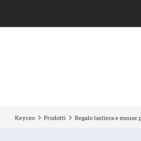
Tastiera regalo e mouse
Keyceo
Prodotti
Regalo tastiera e mouse p