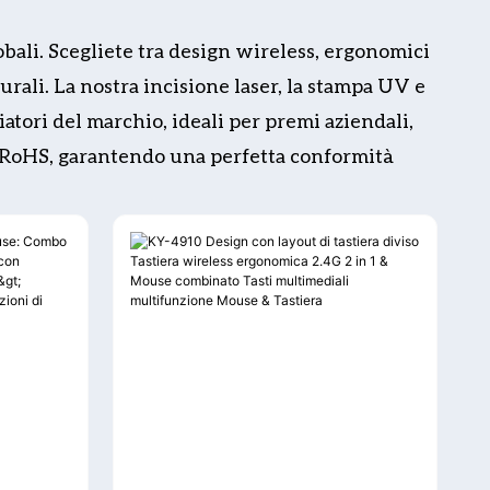
bali. Scegliete tra design wireless, ergonomici
urali. La nostra incisione laser, la stampa UV e
atori del marchio, ideali per premi aziendali,
CC/RoHS, garantendo una perfetta conformità