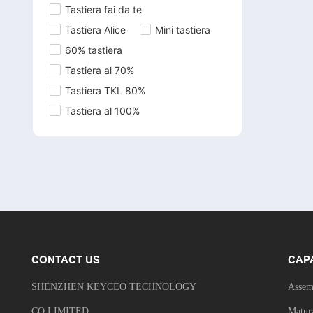
Tastiera fai da te
Tastiera Alice
Mini tastiera
60% tastiera
Tastiera al 70%
Tastiera TKL 80%
Tastiera al 100%
CONTACT US
CAP
SHENZHEN KEYCEO TECHNOLOGY
Assem
CO.LIMITED
Matur