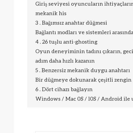
Giriş seviyesi oyuncuların ihtiyaçları
mekanik his
3 . Bağımsız anahtar düğmesi
Bağlantı modları ve sistemleri arasında
4 . 26 tuşlu anti-ghosting
Oyun deneyiminin tadını çıkarın, geci
adım daha hızlı kazanın
5 . Benzersiz mekanik duygu anahtarı
Bir düğmeye dokunarak çeşitli zengin
6 . Dört cihazı bağlayın
Windows / Mac 0S / l0S / Android il