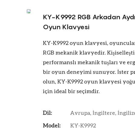
KY-K9992 RGB Arkadan Aydınl
Oyun Klavyesi
KY-K9992 oyun klavyesi, oyuncular i
RGB mekanik klavyedir. Kişiselleşti
performanslı mekanik tuşları ve er
bir oyun deneyimi sunuyor. İster p
olun, KY-K9992 oyun klavyesi yoğu
için ideal bir seçimdir.
Dil:
Avrupa, İngiltere, İngiliz
Model:
KY-K9992