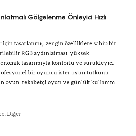
atmalı Gölgelenme Önleyici Hızlı
çin tasarlanmış, zengin özelliklere sahip bir
rilebilir RGB aydınlatması, yüksek
gonomik tasarımıyla konforlu ve sürükleyici
rofesyonel bir oyuncu ister oyun tutkunu
n oyun, rekabetçi oyun ve günlük kullanım
ce, Diğer