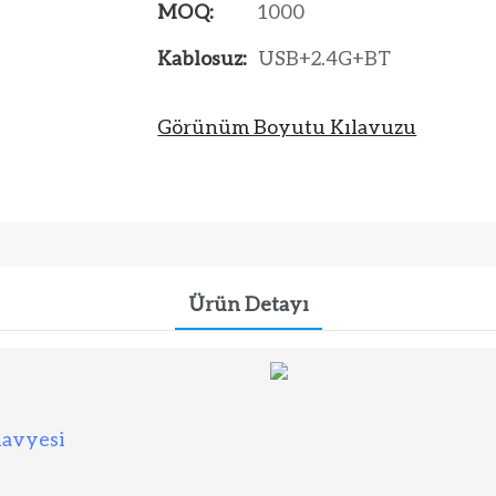
MOQ:
1000
Kablosuz:
USB+2.4G+BT
Görünüm Boyutu Kılavuzu
Ürün Detayı
avyesi