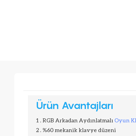
Ürün Avantajları
1 . RGB Arkadan Aydınlatmalı
Oyun Kl
2 . %60 mekanik klavye düzeni