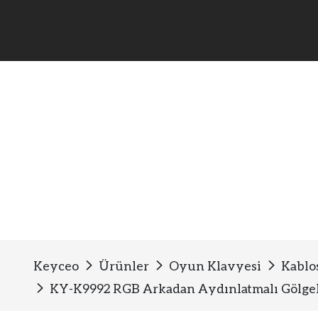
Kablosuz Oyun Membran 
Keyceo
Ürünler
Oyun Klavyesi
Kablo
KY-K9992 RGB Arkadan Aydınlatmalı Gölgel