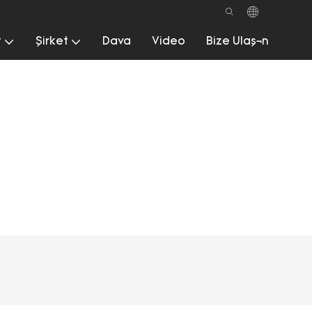
t
Şirket
Dava
Video
Bize Ulaşın