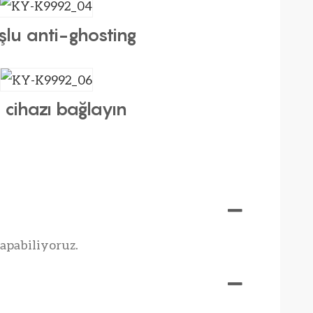
şlu anti-ghosting
 cihazı bağlayın
apabiliyoruz.