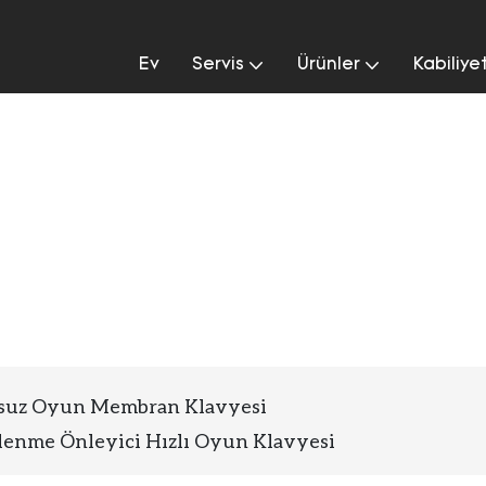
Ev
Servis
Ürünler
Kabiliye
Klavyesi
suz Oyun Membran Klavyesi
enme Önleyici Hızlı Oyun Klavyesi