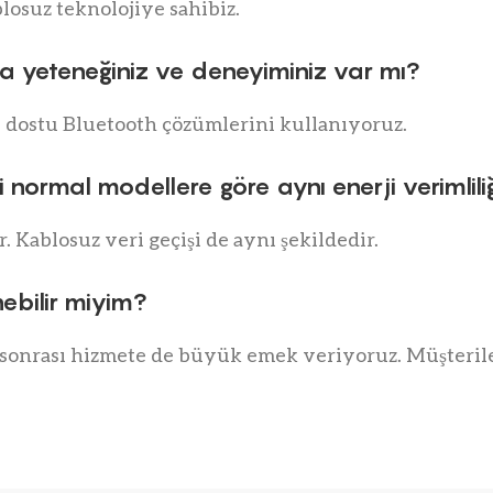
losuz teknolojiye sahibiz.
a yeteneğiniz ve deneyiminiz var mı?
e dostu Bluetooth çözümlerini kullanıyoruz.
 normal modellere göre aynı enerji verimlili
. Kablosuz veri geçişi de aynı şekildedir.
nebilir miyim?
ş sonrası hizmete de büyük emek veriyoruz. Müşteri