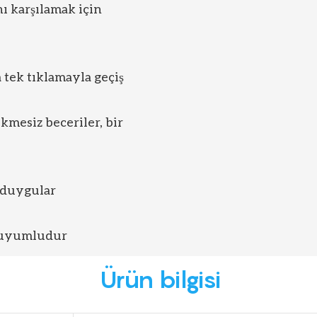
nı karşılamak için
 tek tıklamayla geçiş
kmesiz beceriler, bir
 duygular
e uyumludur
Ürün bilgisi