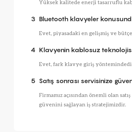
Yüksek kalitede enerji tasarruflu kab
3
Bluetooth klavyeler konusund
Evet, piyasadaki en gelişmiş ve bütç
4
Klavyenin kablosuz teknolojisi
Evet, fark klavye giriş yöntemindedir
5
Satış sonrası servisinize güve
Firmamız açısından önemli olan satı
güvenini sağlayan iş stratejimizdir.