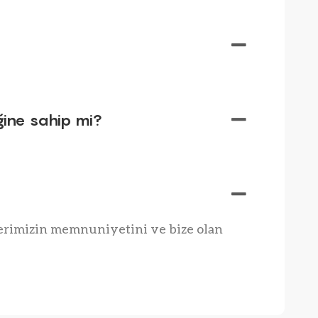
ğine sahip mi?
lerimizin memnuniyetini ve bize olan