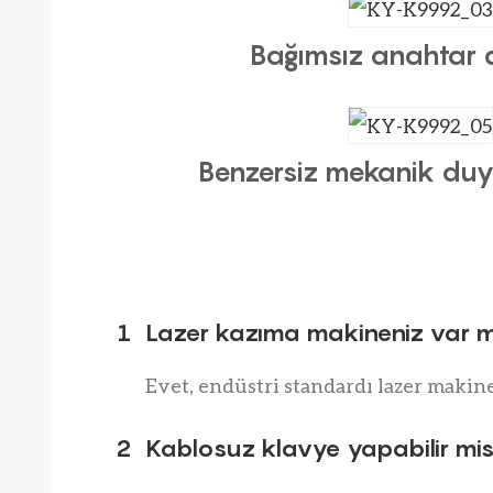
Bağımsız anahtar 
Benzersiz mekanik duy
1
Lazer kazıma makineniz var m
Evet, endüstri standardı lazer makin
2
Kablosuz klavye yapabilir mis