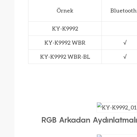
Örnek
Bluetooth
KY-K9992
KY-K9992 WBR
√
KY-K9992 WBR-BL
√
RGB Arkadan Aydınlatmalı