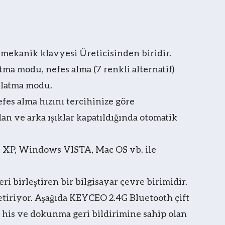
mekanik klavyesi Üreticisinden biridir.
a modu, nefes alma (7 renkli alternatif)
ınlatma modu.
fes alma hızını tercihinize göre
n ve arka ışıklar kapatıldığında otomatik
s XP, Windows VISTA, Mac OS vb. ile
 birleştiren bir bilgisayar çevre birimidir.
etiriyor. Aşağıda KEYCEO 2.4G Bluetooth çift
r his ve dokunma geri bildirimine sahip olan