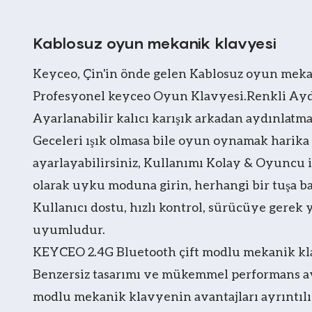
Kablosuz oyun mekanik klavyesi
Keyceo, Çin'in önde gelen Kablosuz oyun mekan
Profesyonel keyceo Oyun Klavyesi.Renkli Aydın
Ayarlanabilir kalıcı karışık arkadan aydınlatma
Geceleri ışık olmasa bile oyun oynamak harika o
ayarlayabilirsiniz, Kullanımı Kolay & Oyuncu i
olarak uyku moduna girin, herhangi bir tuşa bas
Kullanıcı dostu, hızlı kontrol, sürücüye ge
uyumludur.
KEYCEO 2.4G Bluetooth çift modlu mekanik klavy
Benzersiz tasarımı ve mükemmel performans avan
modlu mekanik klavyenin avantajları ayrıntılı 