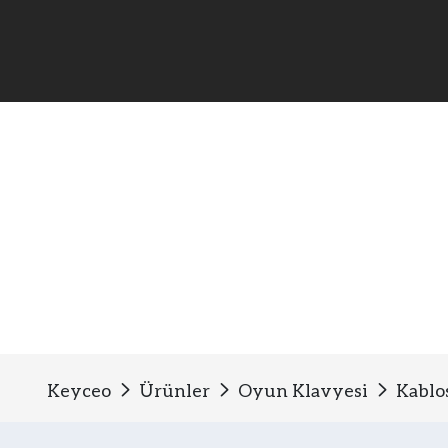
Kablosuz oyun mekanik k
Keyceo
Ürünler
Oyun Klavyesi
Kablo