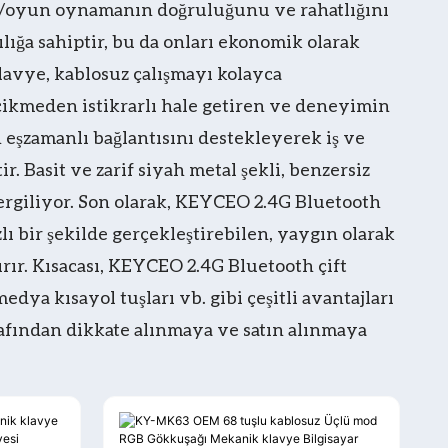
ma/oyun oynamanın doğruluğunu ve rahatlığını
lığa sahiptir, bu da onları ekonomik olarak
lavye, kablosuz çalışmayı kolayca
ecikmeden istikrarlı hale getiren ve deneyimin
n eşzamanlı bağlantısını destekleyerek iş ve
. Basit ve zarif siyah metal şekli, benzersiz
 sergiliyor. Son olarak, KEYCEO 2.4G Bluetooth
lı bir şekilde gerçekleştirebilen, yaygın olarak
tırır. Kısacası, KEYCEO 2.4G Bluetooth çift
dya kısayol tuşları vb. gibi çeşitli avantajları
arafından dikkate alınmaya ve satın alınmaya