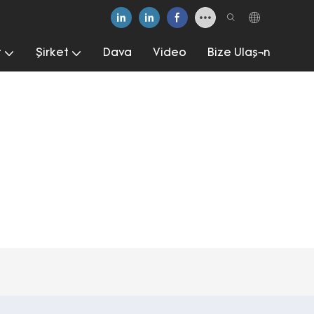
t
Şirket
Dava
Video
Bize Ulaşın