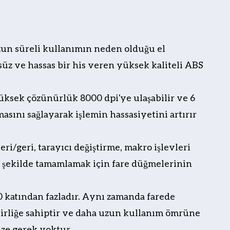
uzun süreli kullanımın neden olduğu el
üz ve hassas bir his veren yüksek kaliteli ABS
yüksek çözünürlük 8000 dpi'ye ulaşabilir ve 6
asını sağlayarak işlemin hassasiyetini artırır
eri/geri, tarayıcı değiştirme, makro işlevleri
bir şekilde tamamlamak için fare düğmelerinin
10 katından fazladır. Aynı zamanda farede
lirliğe sahiptir ve daha uzun kullanım ömrüne
ze gerek yoktur.