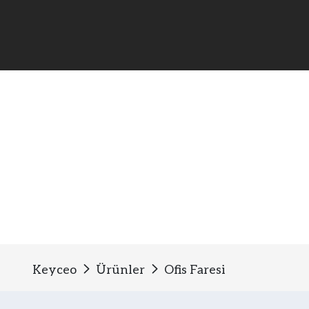
Ofis Faresi
Keyceo
Ürünler
Ofis Faresi