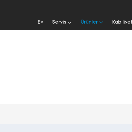
Ev
Servis
Ürünler
Kabiliye