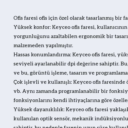
Ofis faresi ofis için özel olarak tasarlanmış bir fa
Yüksek konfor: Keyceo ofis faresi, kullanıcını
yorgunluğunu azaltabilen ergonomik bir tasarı
malzemeden yapılmıştır.
Hassas konumlandırma: Keyceo ofis faresi, yüks
seviyeli ayarlanabilir dpi değerine sahiptir. B
ve bu, görüntü işleme, tasarım ve programlama 
Çok işlevli ve kullanışlı: Keyceo ofis faresinde 
vb. Aynı zamanda programlanabilir bir fonksiyon
fonksiyonlarını kendi ihtiyaçlarına göre özelleş
Yüksek dayanıklılık: Keyceo ofis faresi yaklaşı
kullanılan optik sensör, mekanik indüksiyonlu
sahiptir, bu nedenle farenin uzun süre kullan