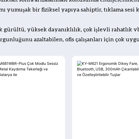
ı yumuşak bir fiziksel yapıya sahiptir, tıklama sesi
ürültü, yüksek dayanıklılık, çok işlevli rahatlık vb. 
unluğunu azaltabilen, ofis çalışanları için çok uygun b