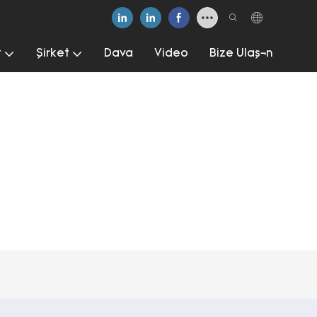
t
Şirket
Dava
Video
Bize Ulaşın