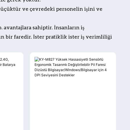
 küçüktür ve çevredeki personelin işini ve
avantajlara sahiptir. İnsanların iş
ir faredir. İster pratiklik ister iş verimliliği